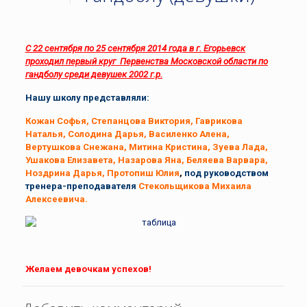
С 22 сентября по 25 сентября 2014 года в г. Егорьевск
проходил первый круг Первенства Московской области по
гандболу среди девушек 2002 г.р.
Нашу школу представляли:
Кожан Софья, Степанцова Виктория, Гаврикова
Наталья, Солодина Дарья, Василенко Алена,
Вертушкова Снежана, Митина Кристина, Зуева Лада,
Ушакова Елизавета, Назарова Яна, Беляева Варвара,
Ноздрина Дарья, Протопиш Юлия
,
под руководством
тренера-преподавателя
Стекольщикова Михаила
Алексеевича.
Желаем девочкам успехов!