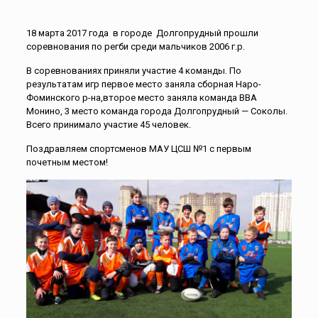
18 марта 2017 года в городе Долгопрудный прошли
соревнования по регби среди мальчиков 2006 г.р.
В соревнованиях приняли участие 4 команды. По
результатам игр первое место заняла сборная Наро-
Фоминского р-на,второе место заняла команда ВВА
Монино, 3 место команда города Долгопрудный — Соколы.
Всего принимало участие 45 человек.
Поздравляем спортсменов МАУ ЦСШ №1 с первым
почетным местом!