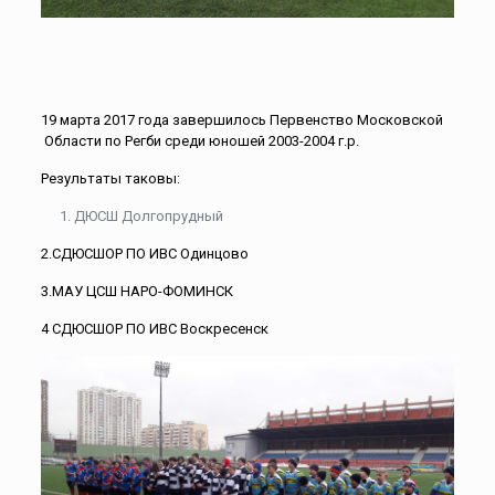
19 марта 2017 года завершилось Первенство Московской
Области по Регби среди юношей 2003-2004 г.р.
Результаты таковы:
ДЮСШ Долгопрудный
2.СДЮСШОР ПО ИВС Одинцово
3.МАУ ЦСШ НАРО-ФОМИНСК
4 СДЮСШОР ПО ИВС Воскресенск