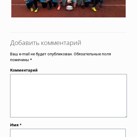
Добавить комментарий
Ваш e-mail не будет опубликован.
Обязательные поля
помечены
*
Комментарий
Имя
*