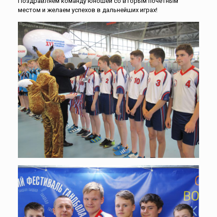
Поздравляем команду юношей со вторым почетным
местом и желаем успехов в дальнейших играх!