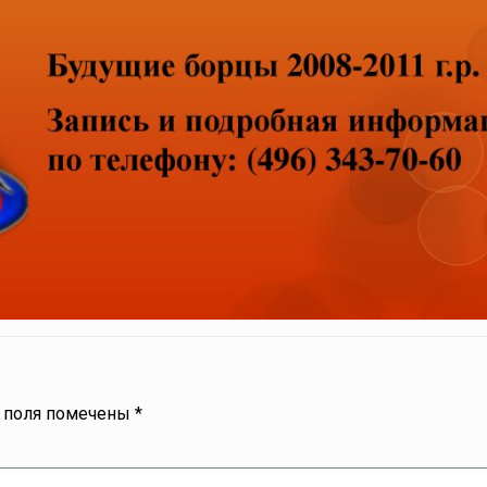
 поля помечены
*