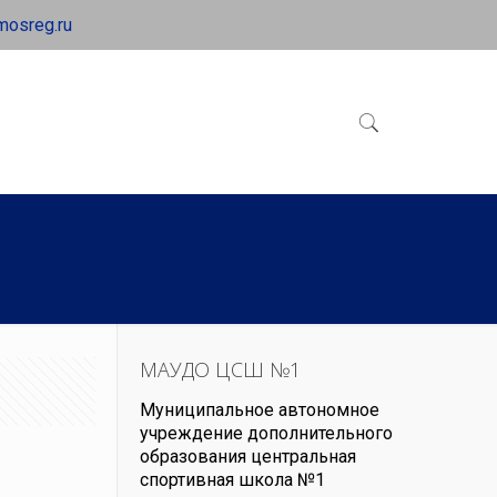
mosreg.ru
МАУДО ЦСШ №1
Муниципальное автономное
учреждение дополнительного
образования центральная
спортивная школа №1