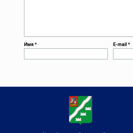
Имя
*
E-mail
*