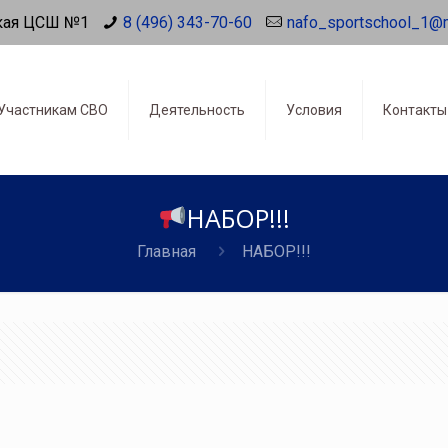
кая ЦСШ №1
8 (496) 343-70-60
nafo_sportschool_1@
Участникам СВО
Деятельность
Условия
Контакты
НАБОР‍‍!!!
Главная
НАБОР‍‍!!!