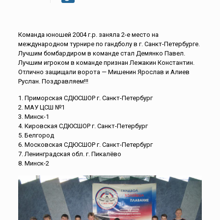
Команда юношей 2004 г.р. заняла 2-е место на
международном турнире по гандболу в г. Санкт-Петербурге.
Лучшим бомбардиром в команде стал Демянко Павел.
Лучшим игроком в команде признан Лежакин Константин.
Отлично защищали ворота — Мишенин Ярослав и Алиев
Руслан. Поздравляем!!!
1. Приморская СДЮСШОР г. Санкт-Петербург
2. МАУ ЦСШ №1
3. Минск-1
4. Кировская СДЮСШОР г. Санкт-Петербург
5. Белгород
6. Московская СДЮСШОР г. Санкт-Петербург
7. Ленинградская обл. г. Пикалёво
8. Минск-2