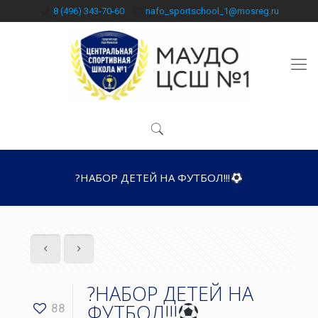
8 (496) 343-70-60
nafo_sportschool_1@mosreg.ru
?НАБОР ДЕТЕЙ НА ФУТБОЛ!!!
?НАБОР ДЕТЕЙ НА
ФУТБОЛ!!!
88