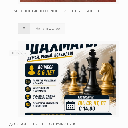
СТАРТ СПОРТИВНО-ОЗДОРОВИТЕЛЬНЫХ СБОРОВ!
Читать далее
31.07.2026
ДОНАБОР В ГРУППЫ ПО ШАХМАТАМ!