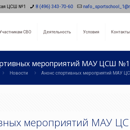
кая ЦСШ №1
8 (496) 343-70-60
nafo_sportschool_1@
Участникам СВО
Деятельность
Условия
Контакты
ортивных мероприятий МАУ ЦСШ №1 
Новости
Анонс спортивных мероприятий МАУ ЦСШ
ивных мероприятий МАУ Ц