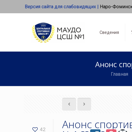
Версия сайта для слабовидящих |
Наро-Фоминс
Сведения
Анонс сп
Главная
Анонс спорт
42