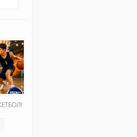
КЕТБОЛ!