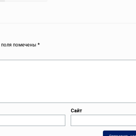
 поля помечены
*
Сайт