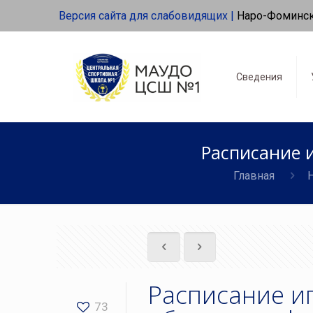
Версия сайта для слабовидящих |
Наро-Фоминс
Сведения
Расписание 
Главная
Расписание и
73