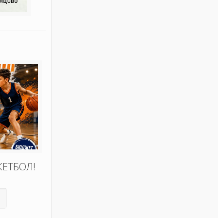
КЕТБОЛ!