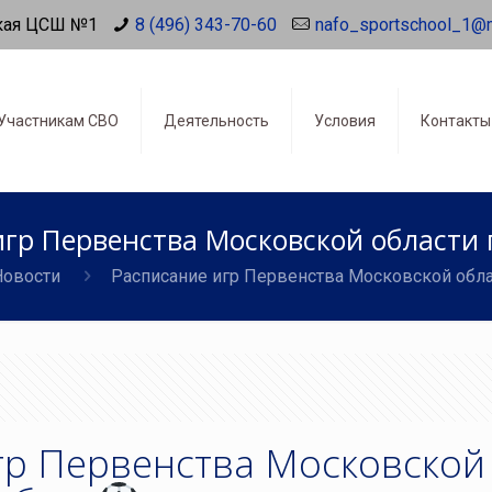
кая ЦСШ №1
8 (496) 343-70-60
nafo_sportschool_1@
Участникам СВО
Деятельность
Условия
Контакты
игр Первенства Московской области 
Новости
Расписание игр Первенства Московской обла
гр Первенства Московской