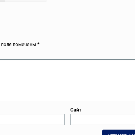
 поля помечены
*
Сайт