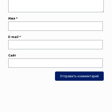
Имя
*
E-mail
*
Сайт