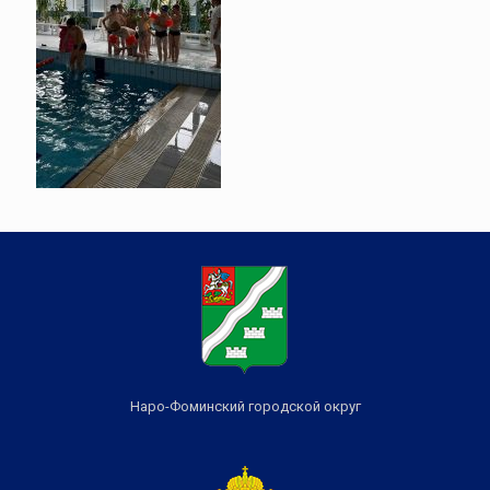
Наро-Фоминский городской округ