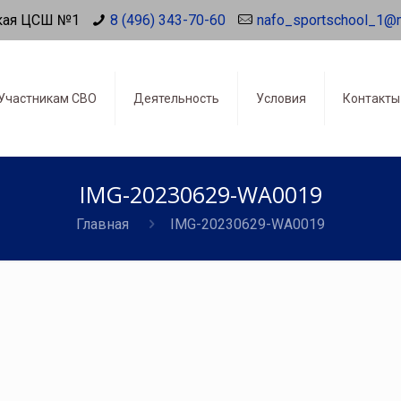
кая ЦСШ №1
8 (496) 343-70-60
nafo_sportschool_1@
Участникам СВО
Деятельность
Условия
Контакты
IMG-20230629-WA0019
Главная
IMG-20230629-WA0019