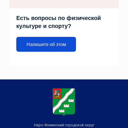
Есть вопросы по физической
культуре и спорту?
Напишите об этом
Наро-Фоминский городской округ