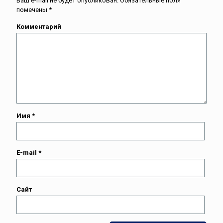
Ваш e-mail не будет опубликован.
Обязательные поля
помечены
*
Комментарий
Имя
*
E-mail
*
Сайт