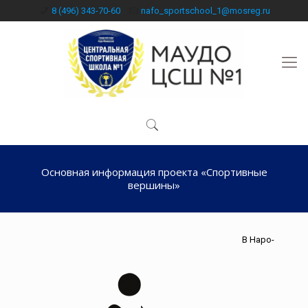
8 (496) 343-70-60
nafo_sportschool_1@mosreg.ru
Основная информация проекта «Спортивные
вершины»
В Наро-