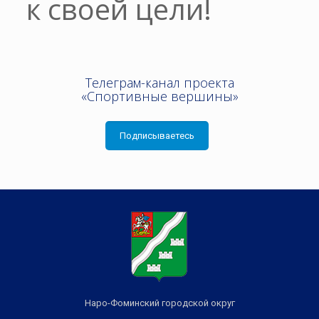
к своей цели!
Телеграм-канал проекта
«Спортивные вершины»
Подписываетесь
Наро-Фоминский городской округ