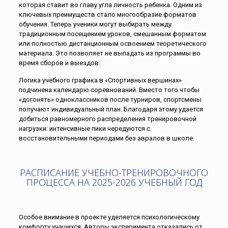
которая ставит во главу угла личность ребенка. Одним из
ключевых преимуществ стало многообразие форматов
обучения. Теперь ученики могут выбирать между
традиционным посещением уроков, смешанным форматом
или полностью дистанционным освоением теоретического
материала. Это позволяет не выпадать из программы во
время сборов и выездов.
Логика учебного графика в «Спортивных вершинах»
подчинена календарю соревнований. Вместо того чтобы
«догонять» одноклассников после турниров, спортсмены
получают индивидуальный план. Благодаря этому удается
добиться равномерного распределения тренировочной
нагрузки: интенсивные пики чередуются с
восстановительными периодами без авралов в школе.
РАСПИСАНИЕ УЧЕБНО-ТРЕНИРОВОЧНОГО
ПРОЦЕССА НА 2025-2026 УЧЕБНЫЙ ГОД
Особое внимание в проекте уделяется психологическому
комфорту учащихся. Авторы эксперимента отказались от