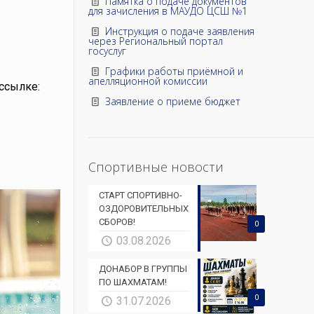
Памятка о подаче документов
для зачисления в МАУДО ЦСШ №1
Инструкция о подаче заявления
через Региональный портал
госуслуг
Графики работы приёмной и
апелляционной комиссии
ссылке:
Заявление о приеме бюджет
Спортивные новости
СТАРТ СПОРТИВНО-
ОЗДОРОВИТЕЛЬНЫХ
СБОРОВ!
0
03.08.2026
ДОНАБОР В ГРУППЫ
ПО ШАХМАТАМ!
0
31.07.2026