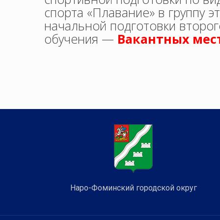
спорта «Плавание» в группу э
начальной подготовки второг
обучения —
Вакантных мест
Наро-Фоминский городской округ