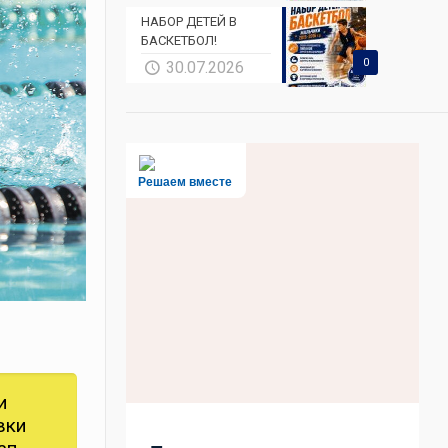
НАБОР ДЕТЕЙ В
БАСКЕТБОЛ!
0
30.07.2026
Решаем вместе
и
вки