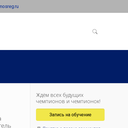
mosreg.ru
Ждём всех будущих
чемпионов и чемпионок!
Запись на обучение
а
тель