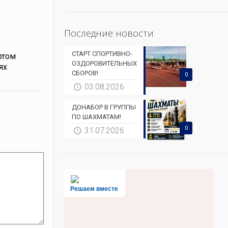
Последние новости
СТАРТ СПОРТИВНО-
ртом
ОЗДОРОВИТЕЛЬНЫХ
ях
СБОРОВ!
0
03.08.2026
ДОНАБОР В ГРУППЫ
ПО ШАХМАТАМ!
0
31.07.2026
Решаем вместе