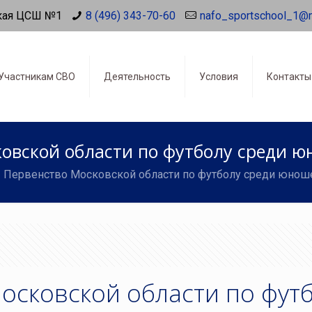
кая ЦСШ №1
8 (496) 343-70-60
nafo_sportschool_1@
Участникам СВО
Деятельность
Условия
Контакты
овской области по футболу среди 
Первенство Московской области по футболу среди юнош
осковской области по фут