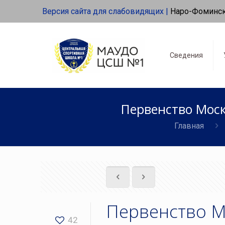
Версия сайта для слабовидящих |
Наро-Фоминс
Сведения
Первенство Моск
Главная
Первенство М
42