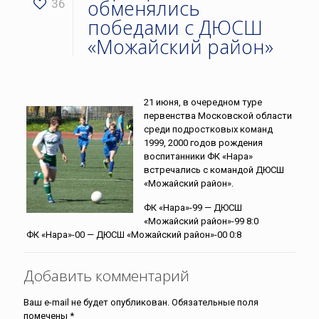
обменялись
36
победами с ДЮСШ
«Можайский район»
21 июня, в очередном туре
первенства Московской области
среди подростковых команд
1999, 2000 годов рождения
воспитанники ФК «Нара»
встречались с командой ДЮСШ
«Можайский район».
ФК «Нара»-99 — ДЮСШ
«Можайский район»-99 8:0
ФК «Нара»-00 — ДЮСШ «Можайский район»-00 0:8
Добавить комментарий
Ваш e-mail не будет опубликован.
Обязательные поля
помечены
*