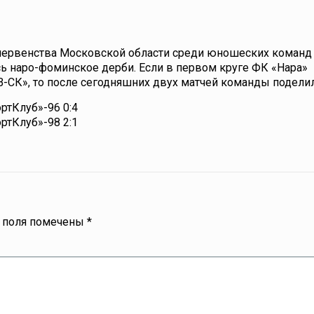
 первенства Московской области среди юношеских команд 
ь наро-фоминское дерби. Если в первом круге ФК «Нара»
-СК», то после сегодняшних двух матчей команды поделил
ртКлуб»-96 0:4
ртКлуб»-98 2:1
 поля помечены
*