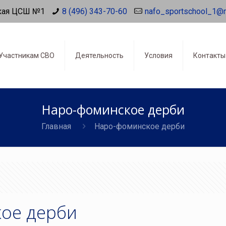
кая ЦСШ №1
8 (496) 343-70-60
nafo_sportschool_1@
Участникам СВО
Деятельность
Условия
Контакты
Наро-фоминское дерби
Главная
Наро-фоминское дерби
ое дерби