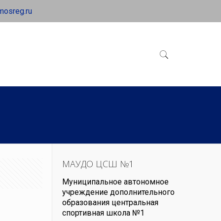
mosreg.ru
МАУДО ЦСШ №1
Муниципальное автономное
учреждение дополнительного
образования центральная
спортивная школа №1