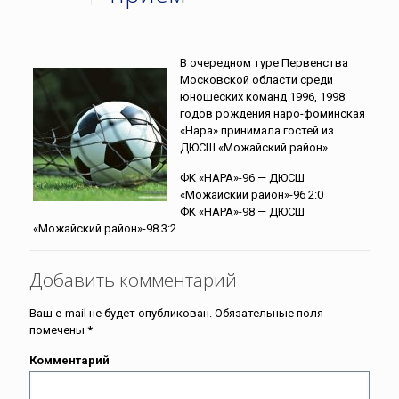
В очередном туре Первенства
Московской области среди
юношеских команд 1996, 1998
годов рождения наро-фоминская
«Нара» принимала гостей из
ДЮСШ «Можайский район».
ФК «НАРА»-96 — ДЮСШ
«Можайский район»-96 2:0
ФК «НАРА»-98 — ДЮСШ
«Можайский район»-98 3:2
Добавить комментарий
Ваш e-mail не будет опубликован.
Обязательные поля
помечены
*
Комментарий