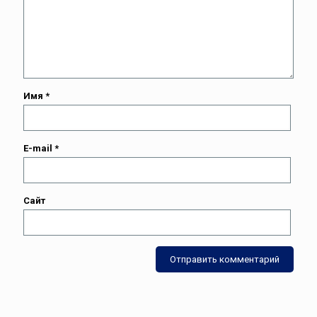
Имя
*
E-mail
*
Сайт