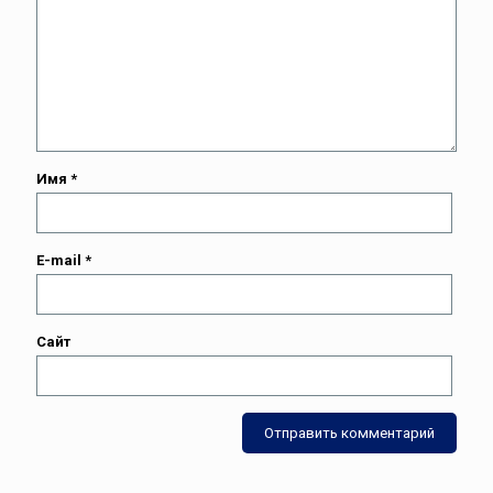
Имя
*
E-mail
*
Сайт