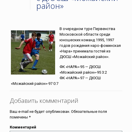
район»
В очередном туре Первенства
Московской области среди
юношеских команд 1995, 1997
годов рождения наро-фоминская
«Нара» принимала гостей из
ДЮСШ «Можайский район».
ФК «НАРА»-95 — ДЮСШ
«Можайский район»-95 3:2
ФК «НАРА»-97 — ДЮСШ
«Можайский район»-97 0:7
Добавить комментарий
Ваш e-mail не будет опубликован.
Обязательные поля
помечены
*
Комментарий