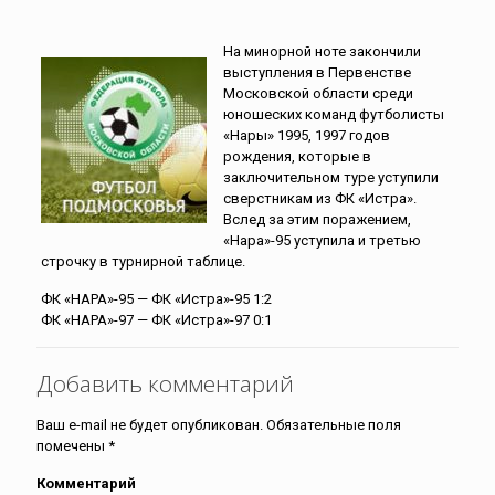
На минорной ноте закончили
выступления в Первенстве
Московской области среди
юношеских команд футболисты
«Нары» 1995, 1997 годов
рождения, которые в
заключительном туре уступили
сверстникам из ФК «Истра».
Вслед за этим поражением,
«Нара»-95 уступила и третью
строчку в турнирной таблице.
ФК «НАРА»-95 — ФК «Истра»-95 1:2
ФК «НАРА»-97 — ФК «Истра»-97 0:1
Добавить комментарий
Ваш e-mail не будет опубликован.
Обязательные поля
помечены
*
Комментарий