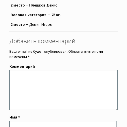
2 место
— Плешков Денис
Весовая категория — 75 кг.
2 место
— Демин Игорь
Добавить комментарий
Ваш e-mail не будет опубликован.
Обязательные поля
помечены
*
Комментарий
Имя
*