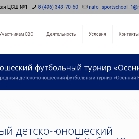
кая ЦСШ №1
8 (496) 343-70-60
nafo_sportschool_1@
Участникам СВО
Деятельность
Условия
Контакты
ошеский футбольный турнир «Осен
родный детско-юношеский футбольный турнир «Осенний 
ый детско-юношеский