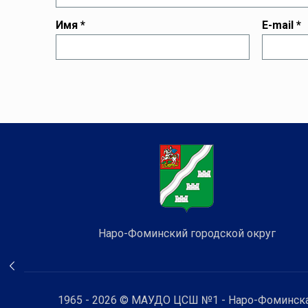
Имя
*
E-mail
*
Наро-Фоминский городской округ
1965 - 2026 © МАУДО ЦСШ №1 - Наро-Фоминска