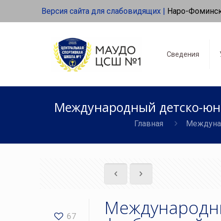
Версия сайта для слабовидящих |
Наро-Фоминс
Сведения
Международный детско-юн
Главная
Междуна
Международн
67