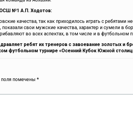
ДЮСШ №1 А.П. Ходотов:
вские качества, так как приходилось играть с ребятами н
и, показали свои мужские качества, характер и сумели в бо
прибавляют во всех аспектах, в том числе и в футбольном п
равляет ребят их тренеров с завоевание золотых и б
ом футбольном турнире «Осенний Кубок Южной столиц
 поля помечены
*