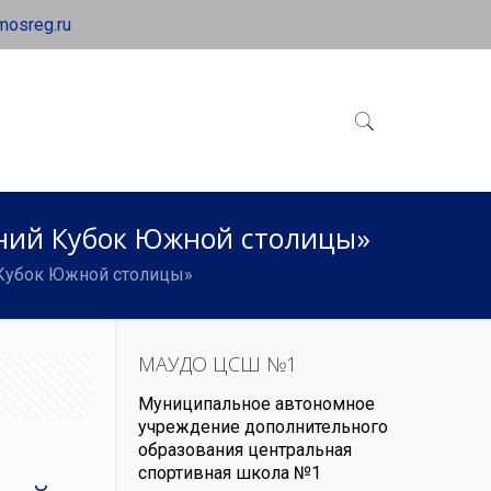
mosreg.ru
ний Кубок Южной столицы»
Кубок Южной столицы»
МАУДО ЦСШ №1
Муниципальное автономное
учреждение дополнительного
образования центральная
спортивная школа №1