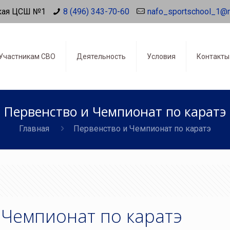
кая ЦСШ №1
8 (496) 343-70-60
nafo_sportschool_1@
Участникам СВО
Деятельность
Условия
Контакты
Первенство и Чемпионат по каратэ
Главная
Первенство и Чемпионат по каратэ
 Чемпионат по каратэ