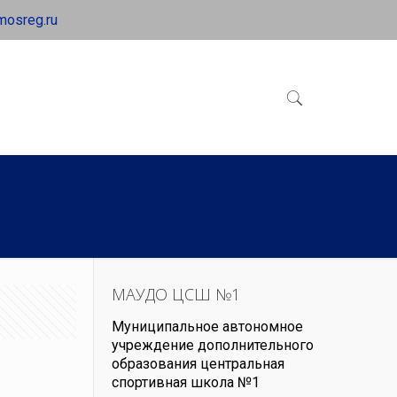
mosreg.ru
МАУДО ЦСШ №1
Муниципальное автономное
учреждение дополнительного
образования центральная
спортивная школа №1