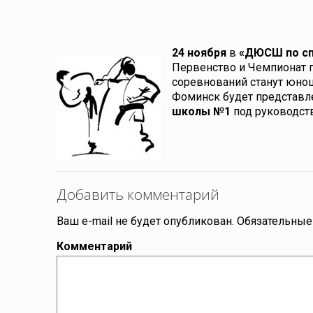
24 ноября
в
«ДЮСШ по сп
Первенство и Чемпионат 
соревнований станут юнош
Фоминск будет представл
школы №1
под руководс
Добавить комментарий
Ваш e-mail не будет опубликован.
Обязательные
Комментарий