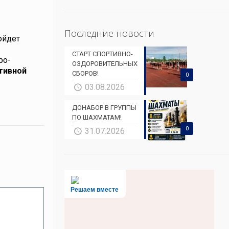
Последние новости
ойдет
СТАРТ СПОРТИВНО-
ро-
ОЗДОРОВИТЕЛЬНЫХ
тивной
СБОРОВ!
0
03.08.2026
ДОНАБОР В ГРУППЫ
ПО ШАХМАТАМ!
0
31.07.2026
Решаем вместе