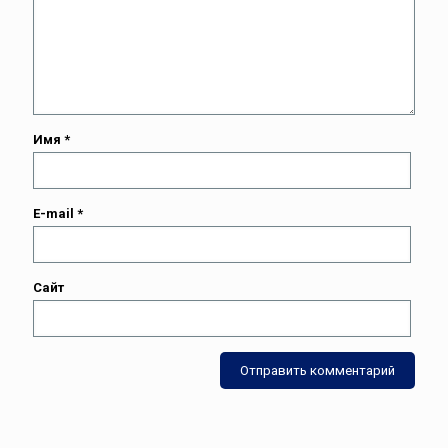
Имя
*
E-mail
*
Сайт