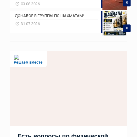
0
03.08.2026
ДОНАБОР В ГРУППЫ ПО ШАХМАТАМ!
31.07.2026
0
Решаем вместе
Есть вопросы по физической