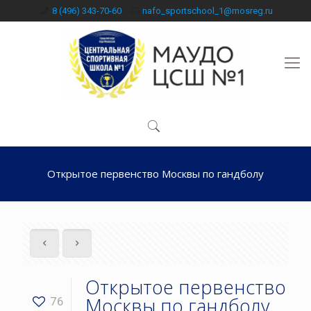
8 (496) 343-70-60
nafo_sportschool_1@mosreg.ru
Открытое первенство Москвы по гандболу
Открытое первенство
Москвы по гандболу
76