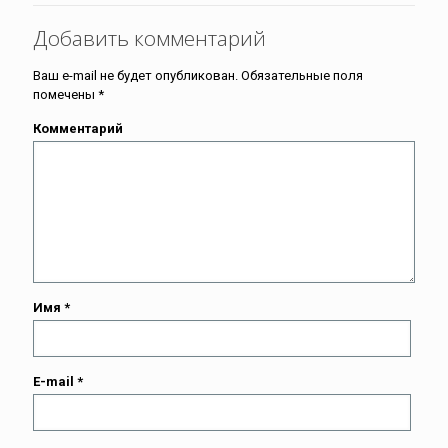
Добавить комментарий
Ваш e-mail не будет опубликован.
Обязательные поля
помечены
*
Комментарий
Имя
*
E-mail
*