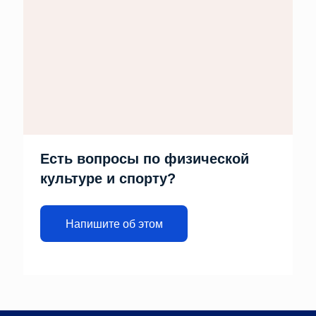
Есть вопросы по физической
культуре и спорту?
Напишите об этом