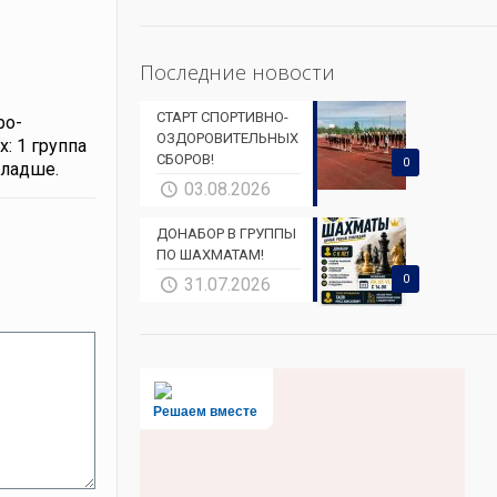
Последние новости
СТАРТ СПОРТИВНО-
ро-
ОЗДОРОВИТЕЛЬНЫХ
: 1 группа
СБОРОВ!
0
 младше.
03.08.2026
ДОНАБОР В ГРУППЫ
ПО ШАХМАТАМ!
0
31.07.2026
Решаем вместе