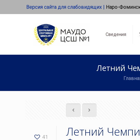
Версия сайта для слабовидящих |
Наро-Фоминс
Сведения
Летний Чем
Главна
Летний Чемпи
41