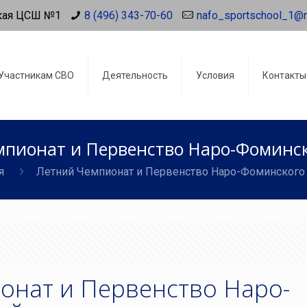
кая ЦСШ №1
8 (496) 343-70-60
nafo_sportschool_1@
Участникам СВО
Деятельность
Условия
Контакты
пионат и Первенство Наро-Фоминск
я
Летний Чемпионат и Первенство Наро-Фоминского
онат и Первенство Наро-