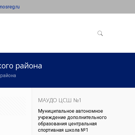
mosreg.ru
ого района
 района
МАУДО ЦСШ №1
Муниципальное автономное
учреждение дополнительного
образования центральная
спортивная школа №1