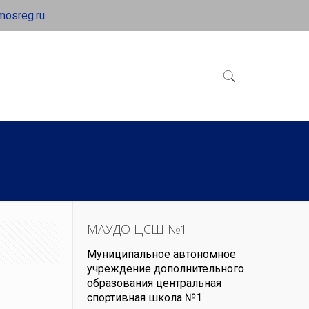
mosreg.ru
МАУДО ЦСШ №1
Муниципальное автономное
учреждение дополнительного
образования центральная
спортивная школа №1