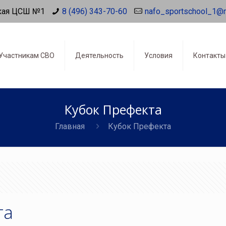
кая ЦСШ №1
8 (496) 343-70-60
nafo_sportschool_1@
Участникам СВО
Деятельность
Условия
Контакты
Кубок Префекта
Главная
Кубок Префекта
та