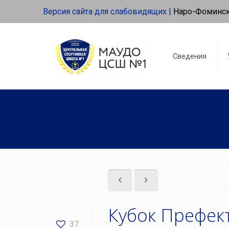
Версия сайта для слабовидящих |
Наро-Фоминс
Сведения
Кубок Префек
37