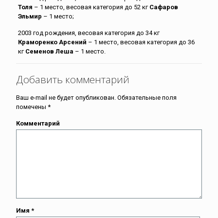
Толя
– 1 место, весовая категория до 52 кг
Сафаров
Эльмир
– 1 место;
2003 год рождения, весовая категория до 34 кг
Краморенко Арсений
– 1 место, весовая категория до 36
кг
Семенов Леша
– 1 место.
Добавить комментарий
Ваш e-mail не будет опубликован.
Обязательные поля
помечены
*
Комментарий
Имя
*