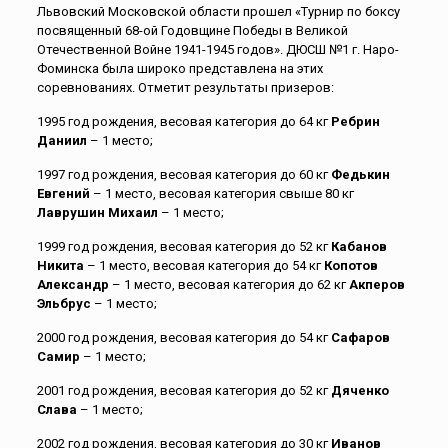
Львовский Московской области прошел «Турнир по боксу
посвященный 68-ой Годовщине Победы в Великой
Отечественной Войне 1941-1945 годов». ДЮСШ №1 г. Наро-
Фоминска была широко представлена на этих
соревнованиях. Отметит результаты призеров:
1995 год рождения, весовая категория до 64 кг
Ребрин
Даниил
– 1 место;
1997 год рождения, весовая категория до 60 кг
Федькин
Евгений
– 1 место, весовая категория свыше 80 кг
Лаврушин Михаил
– 1 место;
1999 год рождения, весовая категория до 52 кг
Кабанов
Никита
– 1 место, весовая категория до 54 кг
Копотов
Александр
– 1 место, весовая категория до 62 кг
Акперов
Эльбрус
– 1 место;
2000 год рождения, весовая категория до 54 кг
Сафаров
Самир
– 1 место;
2001 год рождения, весовая категория до 52 кг
Дяченко
Слава
– 1 место;
2002 год рождения, весовая категория до 30 кг
Иванов