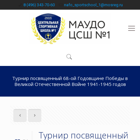
8 (496) 343-70-60
nafo_sportschool_1@mosreg.ru
Турнир посвященный 68-ой Годовщине Победы в
Великой Отечественной Войне 1941-1945 годов
Турнир посвященный