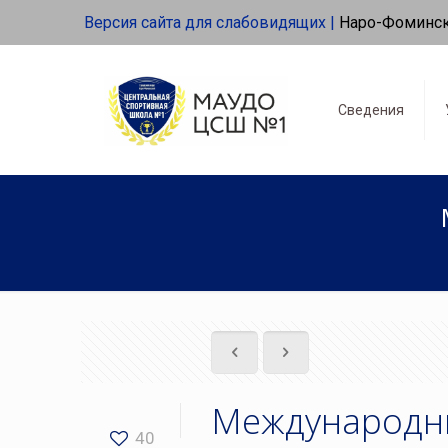
Версия сайта для слабовидящих |
Наро-Фоминс
Сведения
Международны
40