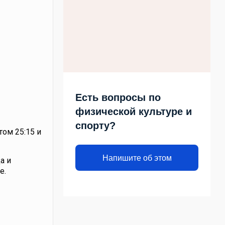
Есть вопросы по
физической культуре и
спорту?
ом 25:15 и
Напишите об этом
а и
е.