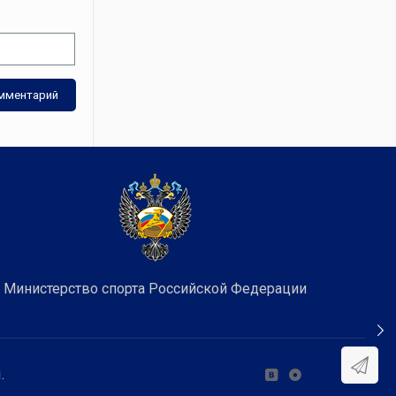
Министерство спорта Российской Федерации
.