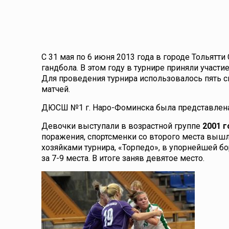
С 31 мая по 6 июня 2013 года в городе Тольят
гандбола. В этом году в турнире приняли участи
Для проведения турнира использовалось пять с
матчей.
ДЮСШ №1 г. Наро-Фоминска была представлена
Девочки выступали в возрастной группе
2001 
поражения, спортсменки со второго места выш
хозяйками турнира, «Торпедо», в упорнейшей б
за 7-9 места. В итоге заняв девятое место.