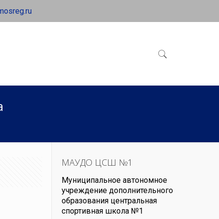
mosreg.ru
а
МАУДО ЦСШ №1
Муниципальное автономное
учреждение дополнительного
образования центральная
спортивная школа №1