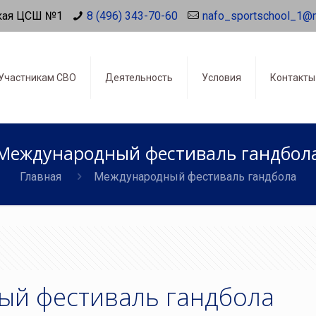
кая ЦСШ №1
8 (496) 343-70-60
nafo_sportschool_1@
Участникам СВО
Деятельность
Условия
Контакты
Международный фестиваль гандбол
Главная
Международный фестиваль гандбола
й фестиваль гандбола