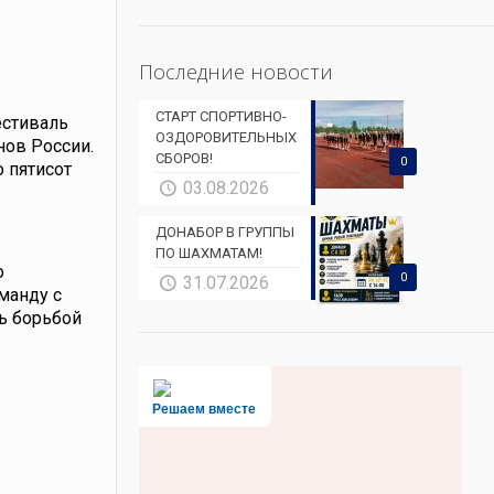
Последние новости
СТАРТ СПОРТИВНО-
естиваль
ОЗДОРОВИТЕЛЬНЫХ
нов России.
СБОРОВ!
0
 пятисот
03.08.2026
ДОНАБОР В ГРУППЫ
ПО ШАХМАТАМ!
о
0
31.07.2026
манду с
сь борьбой
Решаем вместе