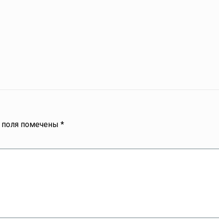
 поля помечены
*