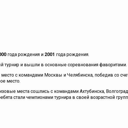
000
года рождения и
2001
года рождения.
й турнир и вышли в основные соревнования фаворитами.
место с командами Москвы и Челябинска, победив со счет
ое место.
изовые места сошлись с командами Ахтубинска, Волгоград
ребята стали чемпионами турнира в своей возрастной групп