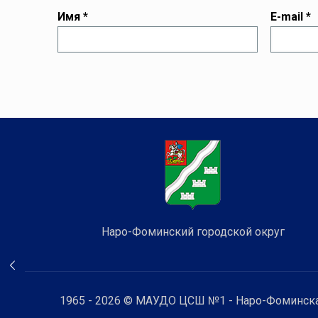
Имя
*
E-mail
*
Наро-Фоминский городской округ
1965 - 2026 © МАУДО ЦСШ №1 - Наро-Фоминска