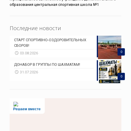
образования центральная спортивная школа №1
Последние новости
СТАРТ СПОРТИВНО-ОЗДОРОВИТЕЛЬНЫХ
СБОРОВ!
0
03.08.2026
ДОНАБОР В ГРУППЫ ПО ШАХМАТАМ!
31.07.2026
0
Решаем вместе