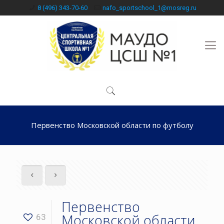
8 (496) 343-70-60
nafo_sportschool_1@mosreg.ru
Первенство Московской области по футболу
Первенство
Московской области
63