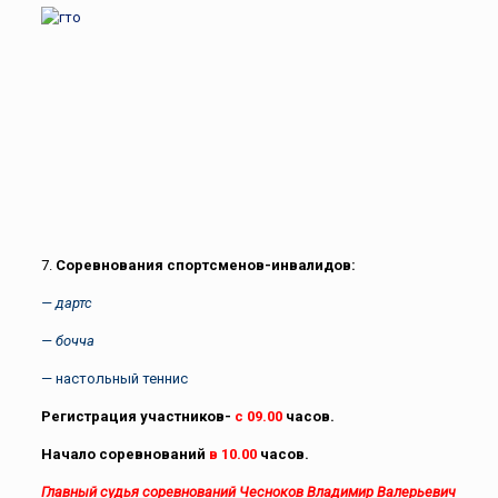
7.
Соревнования спортсменов-инвалидов:
— дартс
— бочча
— настольный теннис
Регистрация участников-
с 09.00
часов.
Начало соревнований
в 10.00
часов.
Главный судья соревнований Чесноков Владимир Валерьевич