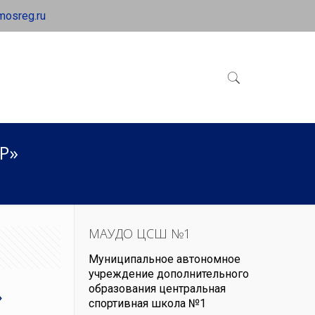
mosreg.ru
Р»
МАУДО ЦСШ №1
Муниципальное автономное
учреждение дополнительного
»
образования центральная
спортивная школа №1