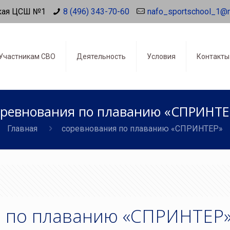
кая ЦСШ №1
8 (496) 343-70-60
nafo_sportschool_1@
Участникам СВО
Деятельность
Условия
Контакты
оревнования по плаванию «СПРИНТЕ
Главная
соревнования по плаванию «СПРИНТЕР»
 по плаванию «СПРИНТЕР