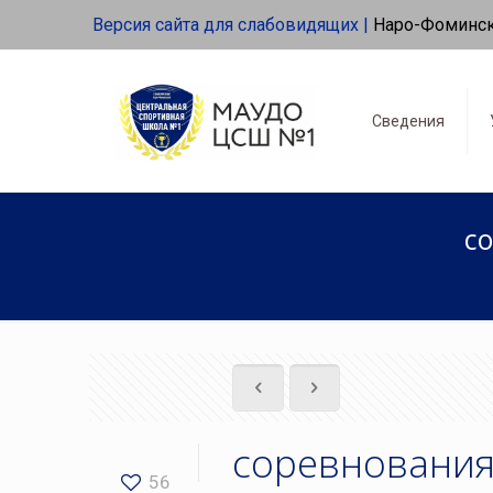
Версия сайта для слабовидящих |
Наро-Фоминс
Сведения
с
соревнования
56