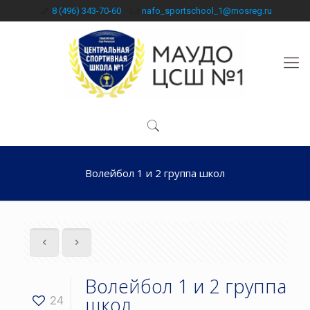
8 (496) 343-70-60
nafo_sportschool_1@mosreg.ru
Волейбол 1 и 2 группа школ
Волейбол 1 и 2 группа
школ
24