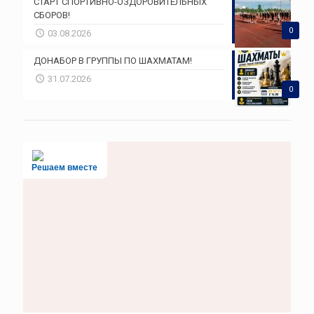
СТАРТ СПОРТИВНО-ОЗДОРОВИТЕЛЬНЫХ
СБОРОВ!
0
03.08.2026
ДОНАБОР В ГРУППЫ ПО ШАХМАТАМ!
31.07.2026
0
Решаем вместе