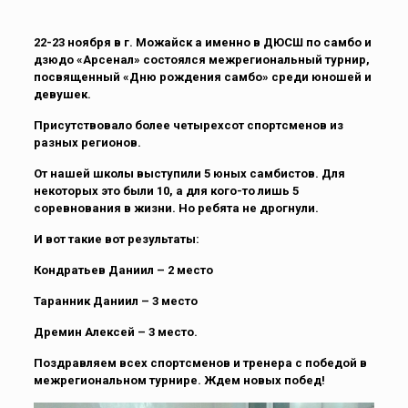
22-23 ноября в г. Можайск а именно в ДЮСШ по самбо и
дзюдо «Арсенал» состоялся межрегиональный турнир,
посвященный «Дню рождения самбо» среди юношей и
девушек.
Присутствовало более четырехсот спортсменов из
разных регионов.
От нашей школы выступили 5 юных самбистов. Для
некоторых это были 10, а для кого-то лишь 5
соревнования в жизни. Но ребята не дрогнули.
И вот такие вот результаты:
Кондратьев Даниил – 2 место
Таранник Даниил – 3 место
Дремин Алексей – 3 место.
Поздравляем всех спортсменов и тренера с победой в
межрегиональном турнире. Ждем новых побед!