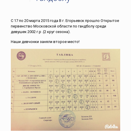
С 17 по 20 марта 2015 года В г. Егорьевск прошло Открытое
первенство Московской области по гандболу среди
девушек 2002 г.р .(2 круг сезона).
Наши девчонки заняли второе место!