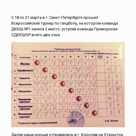
С 18 по 21 марта в г. Санкт-Петербурге прошел
Всероссийский турнир по гандболу, на котором команда
ДЮСШ №1 заняла 2 место, уступив команде Приморская
СДЮСШОР всего два очка.
Далее наши юноши отправились в г. Королев на Открытое