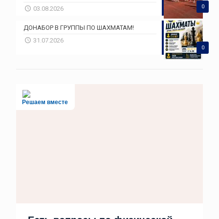
0
03.08.2026
ДОНАБОР В ГРУППЫ ПО ШАХМАТАМ!
31.07.2026
0
Решаем вместе