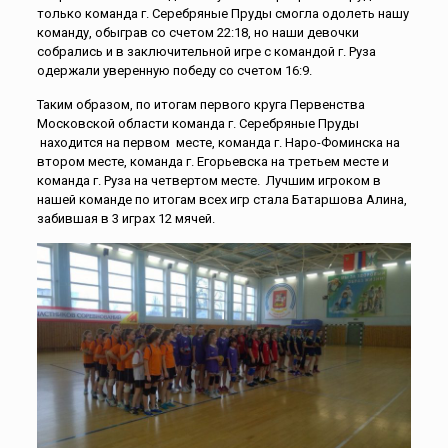
только команда г. Серебряные Пруды смогла одолеть нашу
команду, обыграв со счетом 22:18, но наши девочки
собрались и в заключительной игре с командой г. Руза
одержали уверенную победу со счетом 16:9.
Таким образом, по итогам первого круга Первенства
Московской области команда г. Серебряные Пруды
находится на первом месте, команда г. Наро-Фоминска на
втором месте, команда г. Егорьевска на третьем месте и
команда г. Руза на четвертом месте. Лучшим игроком в
нашей команде по итогам всех игр стала Батаршова Алина,
забившая в 3 играх 12 мячей.