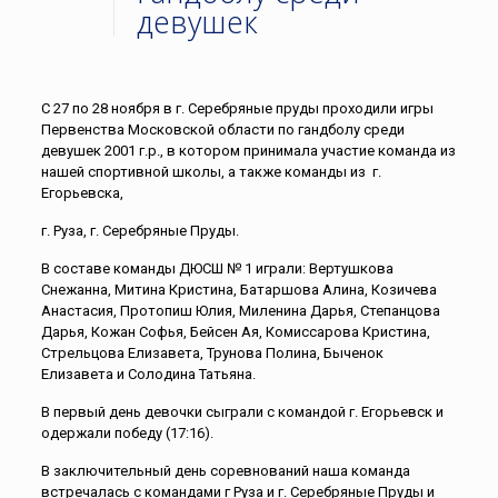
девушек
С 27 по 28 ноября в г. Серебряные пруды проходили игры
Первенства Московской области по гандболу среди
девушек 2001 г.р., в котором принимала участие команда из
нашей спортивной школы, а также команды из г.
Егорьевска,
г. Руза, г. Серебряные Пруды.
В составе команды ДЮСШ № 1 играли: Вертушкова
Снежанна, Митина Кристина, Батаршова Алина, Козичева
Анастасия, Протопиш Юлия, Миленина Дарья, Степанцова
Дарья, Кожан Софья, Бейсен Ая, Комиссарова Кристина,
Стрельцова Елизавета, Трунова Полина, Быченок
Елизавета и Солодина Татьяна.
В первый день девочки сыграли с командой г. Егорьевск и
одержали победу (17:16).
В заключительный день соревнований наша команда
встречалась с командами г Руза и г. Серебряные Пруды и