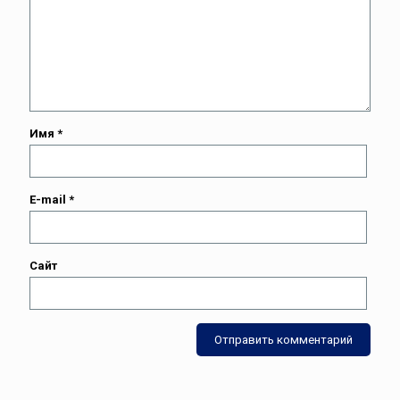
Имя
*
E-mail
*
Сайт