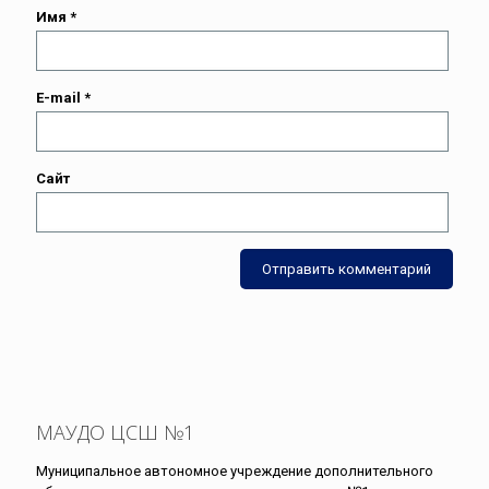
Имя
*
E-mail
*
Сайт
МАУДО ЦСШ №1
Муниципальное автономное учреждение дополнительного