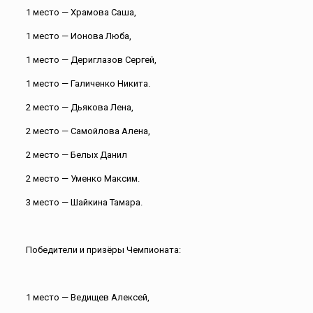
1 место — Храмова Саша,
1 место — Ионова Люба,
1 место — Дериглазов Сергей,
1 место — Галиченко Никита.
2 место — Дьякова Лена,
2 место — Самойлова Алена,
2 место — Белых Данил
2 место — Уменко Максим.
3 место — Шайкина Тамара.
Победители и призёры Чемпионата:
1 место — Ведищев Алексей,