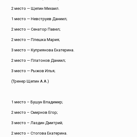
2 место — Щепин Михаил.
1 место — Невструев Даниил;
2 место — Сенатор Павел;
2 место — Плешка Мария;
3 место — Куприянова Екатерина.
2 место — Платонов Даниил;
3 место — Рыжов Илья;
(Тренер Щепин А.А.)
1 место – Бушун Владимир;
2 место – Смирнов Егор;
3 место – Лаздин Дмитрий;
2 место – Стогова Екатерина.