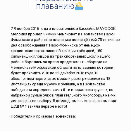
плаванию
7-9 ноября 2016 года в плавательном бассейне МАУС ФОК
Мелодия прошёл Зимний Чемпионат и Первенство Наро-
Фоминского района по плаванию посвящённый 75-летию со
дня освобождения г. Наро-Фоминска от немецко-
фашистских захватчиков. В течении трёх дней, 180
сильнейших пловцов из трёх спортивных школ нашего
района боролись за право представлять сборную на
Чемпионате Московской области по плаванию который
будет проходить с 18 по 22 декабря 2016 года. В
абсолютном первенстве медали разыгрывались на 18
дистанциях среди мужчин и женщин, а в Первенстве
победители определялись в 6-ти возрастных группах, по
набранной сумме очков плавательного многоборья на 4-х
дистанциях по выбору. В командном зачете наша команда
ЦСШ № 1 заняла первое место!
Победители и призёры Первенства: