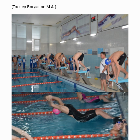
(Тренер Богданов М.А.)