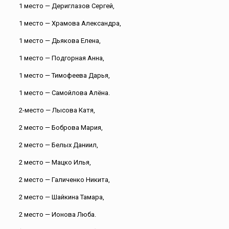
1 место — Дериглазов Сергей,
1 место — Храмова Александра,
1 место — Дьякова Елена,
1 место — Подгорная Анна,
1 место — Тимофеева Дарья,
1 место — Самойлова Алёна.
2-место — Лысова Катя,
2 место — Боброва Мария,
2 место — Белых Даниил,
2 место — Мацко Илья,
2 место — Галиченко Никита,
2 место — Шайкина Тамара,
2 место — Ионова Люба.