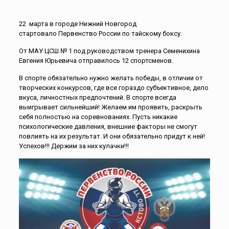
22 марта в городе Нижний Новгород
стартовало Первенство России по тайскому боксу.
От МАУ ЦСШ № 1 под руководством тренера Семенихина
Евгения Юрьевича отправилось 12 спортсменов.
В спорте обязательно нужно желать победы, в отличии от
творческих конкурсов, где все гораздо субъективное, дело
вкуса, личностных предпочтений. В спорте всегда
выигрывает сильнейший! Желаем им проявить, раскрыть
себя полностью на соревнованиях. Пусть никакие
психологические давления, внешние факторы не смогут
повлиять на их результат. И они обязательно придут к ней!
Успехов!!! Держим за них кулачки!!!