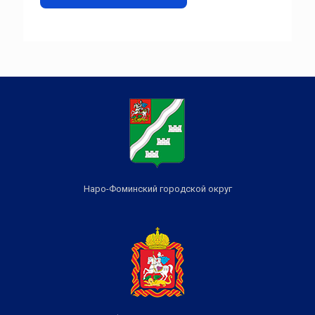
Наро-Фоминский городской округ