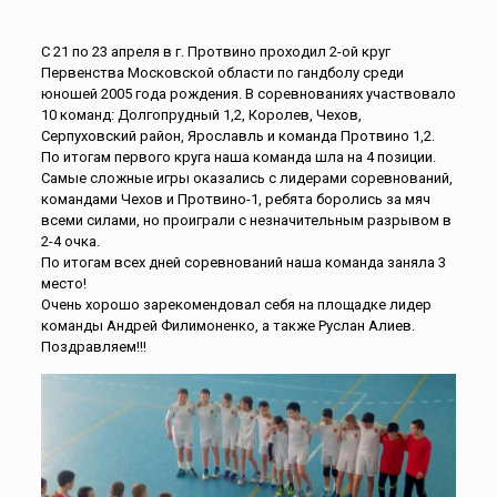
С 21 по 23 апреля в г. Протвино проходил 2-ой круг
Первенства Московской области по гандболу среди
юношей 2005 года рождения. В соревнованиях участвовало
10 команд: Долгопрудный 1,2, Королев, Чехов,
Серпуховский район, Ярославль и команда Протвино 1,2.
По итогам первого круга наша команда шла на 4 позиции.
Самые сложные игры оказались с лидерами соревнований,
командами Чехов и Протвино-1, ребята боролись за мяч
всеми силами, но проиграли с незначительным разрывом в
2-4 очка.
По итогам всех дней соревнований наша команда заняла 3
место!
Очень хорошо зарекомендовал себя на площадке лидер
команды Андрей Филимоненко, а также Руслан Алиев.
Поздравляем!!!