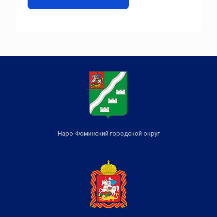
Наро-Фоминский городской округ