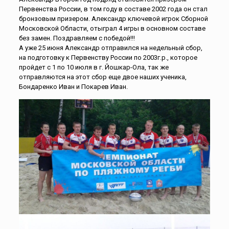
Первенства России, в том году в составе 2002 года он стал
бронзовым призером. Александр ключевой игрок Сборной
Московской Области, отыграл 4 игры в основном составе
без замен. Поздравляем с победой!!!
А уже 25 июня Александр отправился на недельный сбор,
на подготовку к Первенству России по 2003г.р., которое
пройдет с 1 по 10 июля в г. Йошкар-Ола, так же
отправляются на этот сбор еще двое наших ученика,
Бондаренко Иван и Покарев Иван.