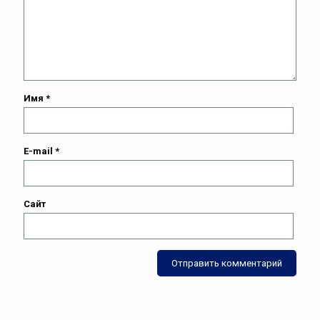
Имя
*
E-mail
*
Сайт