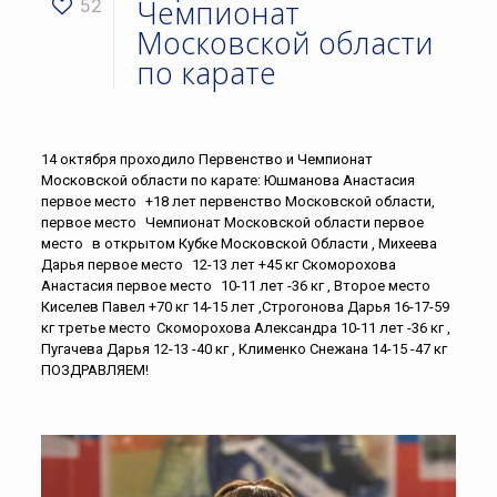
Чемпионат
52
Московской области
по карате
14 октября проходило Первенство и Чемпионат
Московской области по карате: Юшманова Анастасия
первое место
+18 лет первенство Московской области,
первое место
Чемпионат Московской области первое
место
в открытом Кубке Московской Области , Михеева
Дарья первое место
12-13 лет +45 кг Скоморохова
Анастасия первое место
10-11 лет -36 кг , Второе место
Киселев Павел +70 кг 14-15 лет ,Строгонова Дарья 16-17-59
кг третье место
Скоморохова Александра 10-11 лет -36 кг ,
Пугачева Дарья 12-13 -40 кг , Клименко Снежана 14-15 -47 кг
ПОЗДРАВЛЯЕМ!