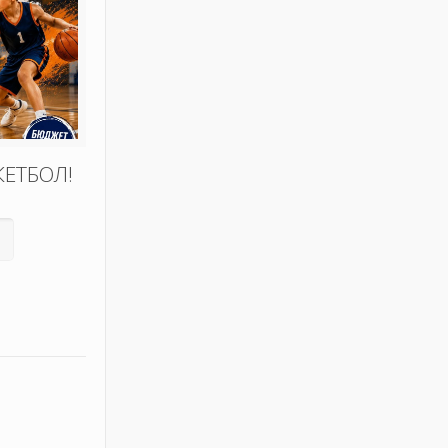
КЕТБОЛ!