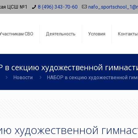
кая ЦСШ №1
8 (496) 343-70-60
nafo_sportschool_1@
Участникам СВО
Деятельность
Условия
Контакты
 в секцию художественной гимнаст
Новости
НАБОР в секцию художественной гим
ию художественной гимнас