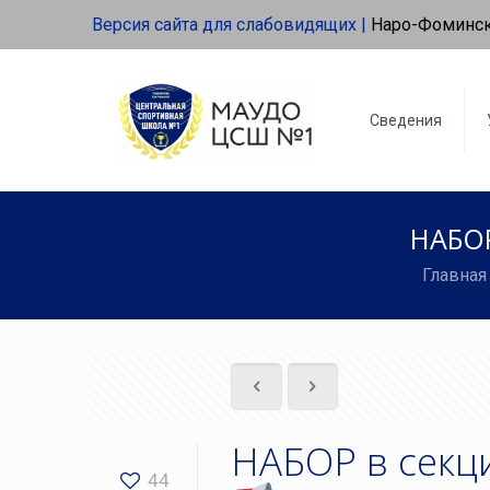
Версия сайта для слабовидящих |
Наро-Фоминс
Сведения
НАБОР
Главная
НАБОР в секц
44