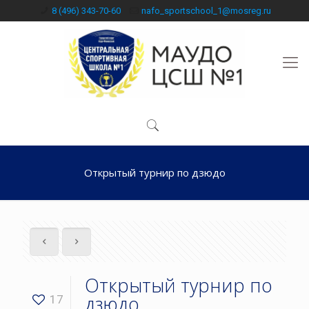
8 (496) 343-70-60
nafo_sportschool_1@mosreg.ru
Открытый турнир по дзюдо
Открытый турнир по
дзюдо
17