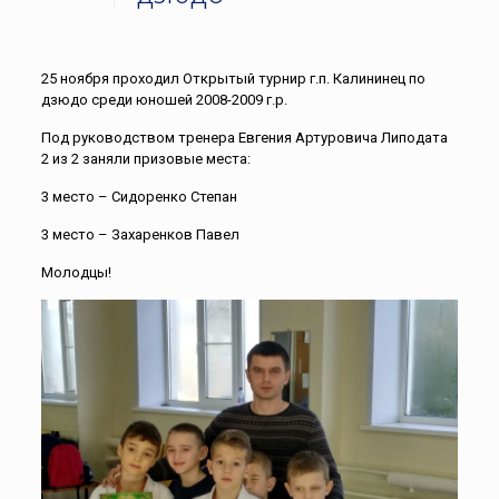
25 ноября проходил Открытый турнир г.п. Калининец по
дзюдо среди юношей 2008-2009 г.р.
Под руководством тренера Евгения Артуровича Липодата
2 из 2 заняли призовые места:
3 место – Сидоренко Степан
3 место – Захаренков Павел
Молодцы!