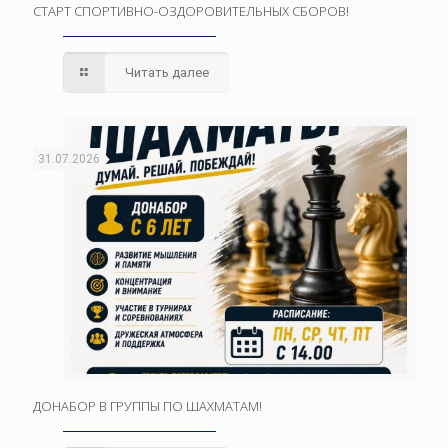
СТАРТ СПОРТИВНО-ОЗДОРОВИТЕЛЬНЫХ СБОРОВ!
Читать далее
31.07.2026
ДОНАБОР В ГРУППЫ ПО ШАХМАТАМ!